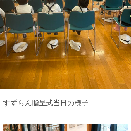
すずらん贈呈式当日の様子