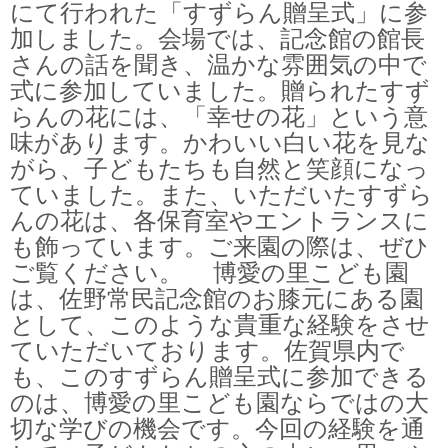
にて行われた「すずらん贈呈式」に参
加しました。会場では、記念館の館長
さんの話を聞き、温かな雰囲気の中で
式に参加していました。贈られたすず
らんの花には、「幸せの花」という意
味があります。かわいい白い花を見な
がら、子どもたちも自然と笑顔になっ
ていました。また、いただいたすずら
んの花は、各保育室やエントランスに
も飾っています。ご来園の際は、ぜひ
ご覧ください。 博愛の里こども園
は、佐野常民記念館のお膝元にある園
として、このような貴重な経験をさせ
ていただいております。佐賀県内で
も、このすずらん贈呈式に参加できる
のは、博愛の里こども園ならではの大
切な学びの機会です。今回の経験を通